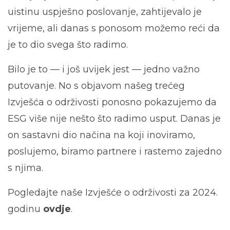
uistinu uspješno poslovanje, zahtijevalo je
vrijeme, ali danas s ponosom možemo reći da
je to dio svega što radimo.
Bilo je to — i još uvijek jest — jedno važno
putovanje. No s objavom našeg trećeg
Izvješća o održivosti ponosno pokazujemo da
ESG više nije nešto što radimo usput. Danas je
on sastavni dio načina na koji inoviramo,
poslujemo, biramo partnere i rastemo zajedno
s njima.
Pogledajte naše Izvješće o održivosti za 2024.
godinu
ovdje
.