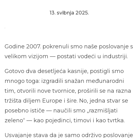
13. svibnja 2025.
Godine 2007. pokrenuli smo naše poslovanje s
velikom vizijom — postati vodeći u industriji.
Gotovo dva desetljeća kasnije, postigli smo
mnogo toga: izgradili snažan međunarodni
tim, otvorili nove tvornice, proširili se na razna
tržišta diljem Europe i šire. No, jedna stvar se
posebno ističe — naučili smo „razmišljati
zeleno“ — kao pojedinci, timovi i kao tvrtka.
Usvajanje stava da je samo održivo poslovanje