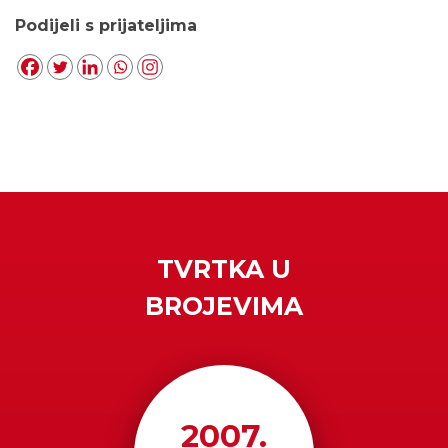
Podijeli s prijateljima
TVRTKA U
BROJEVIMA
2007
.