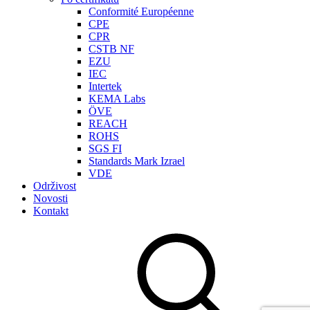
Conformité Européenne
CPE
CPR
CSTB NF
EZU
IEC
Intertek
KEMA Labs
ÖVE
REACH
ROHS
SGS FI
Standards Mark Izrael
VDE
Održivost
Novosti
Kontakt