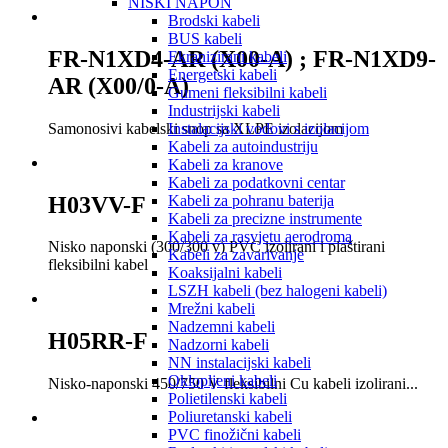
NISKI NAPON
Brodski kabeli
BUS kabeli
FR-N1XD4-AR (X00-A) ; FR-N1XD9-
Ekranizirani kabeli
Energetski kabeli
AR (X00/0-A)
Gumeni fleksibilni kabeli
Industrijski kabeli
Samonosivi kabelski snop sa XLPE izolacijom
Instalacijski vodovi s izolacijom
Kabeli za autoindustriju
Kabeli za kranove
Kabeli za podatkovni centar
H03VV-F
Kabeli za pohranu baterija
Kabeli za precizne instrumente
Kabeli za rasvjetu aerodroma
Nisko naponski (300/300 v) PVC izolirani i plaštirani
Kabeli za zavarivanje
fleksibilni kabel
Koaksijalni kabeli
LSZH kabeli (bez halogeni kabeli)
Mrežni kabeli
Nadzemni kabeli
H05RR-F
Nadzorni kabeli
NN instalacijski kabeli
Oklopljeni kabeli
Nisko-naponski 450/750 V fleksibilni Cu kabeli izolirani...
Polietilenski kabeli
Poliuretanski kabeli
PVC finožični kabeli