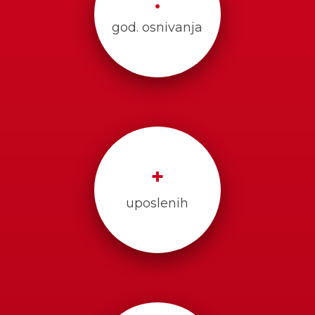
.
god. osnivanja
+
uposlenih