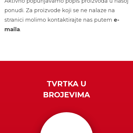
Aktivno popunjavamo popis proizvoda u našoj
ponudi. Za proizvode koji se ne nalaze na
stranici molimo kontaktirajte nas putem
e-
maila
.
TVRTKA U
BROJEVIMA