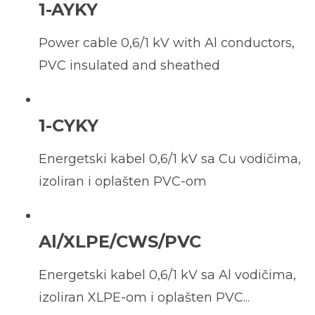
1-AYKY
Power cable 0,6/1 kV with Al conductors,
PVC insulated and sheathed
1-CYKY
Energetski kabel 0,6/1 kV sa Cu vodičima,
izoliran i oplašten PVC-om
Al/XLPE/CWS/PVC
Energetski kabel 0,6/1 kV sa Al vodičima,
izoliran XLPE-om i oplašten PVC...