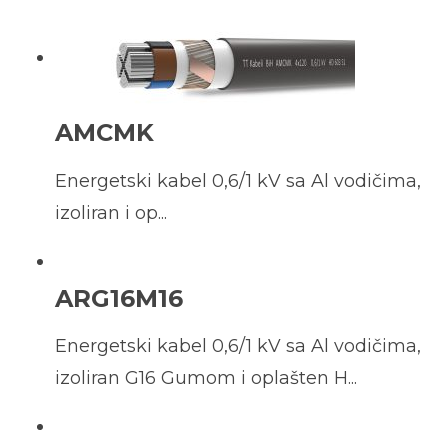
AMCMK
Energetski kabel 0,6/1 kV sa Al vodičima,
izoliran i op...
ARG16M16
Energetski kabel 0,6/1 kV sa Al vodičima,
izoliran G16 Gumom i oplašten H...