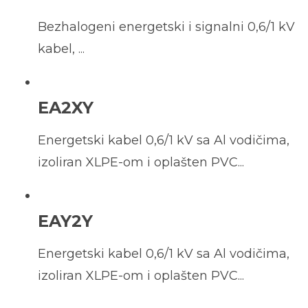
B
ezhalogeni energetski i signalni 0,6/1 kV
kabel, ...
EA2XY
Energetski kabel 0,6/1 kV sa Al vodičima,
izoliran XLPE-om i oplašten PVC...
EAY2Y
Energetski kabel 0,6/1 kV sa Al vodičima,
izoliran XLPE-om i oplašten PVC...