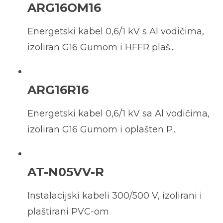
ARG16OM16
Energetski kabel 0,6/1 kV s Al vodičima,
izoliran G16 Gumom i HFFR plaš...
ARG16R16
Energetski kabel 0,6/1 kV sa Al vodičima,
izoliran G16 Gumom i oplašten P...
AT-N05VV-R
Instalacijski kabeli 300/500 V, izolirani i
plaštirani PVC-om