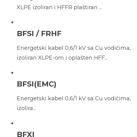
XLPE izoliran i HFFR plaštiran ...
BFSI / FRHF
Energetski kabel 0,6/1 kV sa Cu vodičima,
izoliran XLPE-om i oplašten HFF...
BFSI(EMC)
Energetski kabel 0,6/1 kV sa Cu vodičima,
izolira...
BFXI