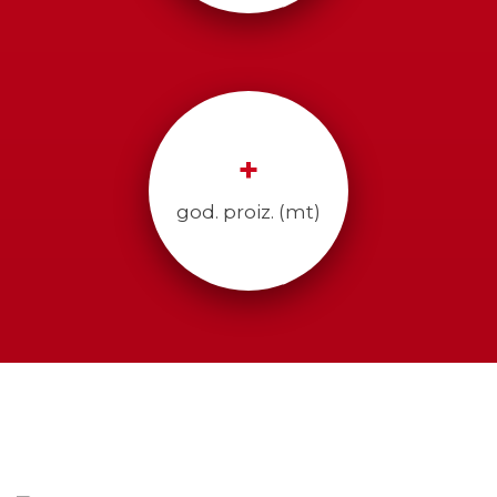
+
god. proiz. (mt)