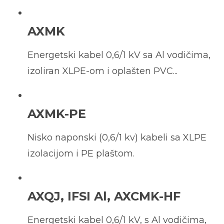
AXMK
Energetski kabel 0,6/1 kV sa Al vodičima,
izoliran XLPE-om i oplašten PVC...
AXMK-PE
Nisko naponski (0,6/1 kv) kabeli sa XLPE
izolacijom i PE plaštom.
AXQJ, IFSI Al, AXCMK-HF
Energetski kabel 0,6/1 kV, s Al vodičima,