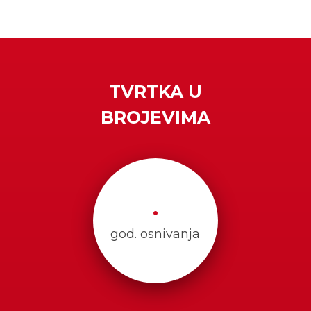
TVRTKA U
BROJEVIMA
.
god. osnivanja