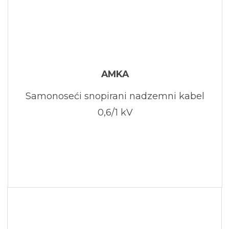
AMKA
Samonoseći snopirani nadzemni kabel
0,6/1 kV