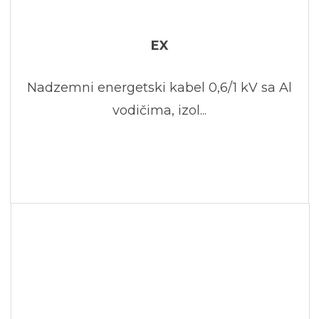
EX
Nadzemni energetski kabel 0,6/1 kV sa Al
vodičima, izol...