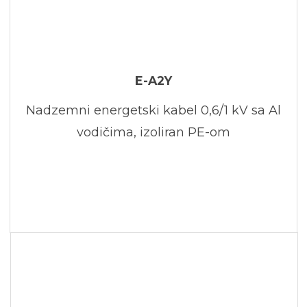
E-A2Y
Nadzemni energetski kabel 0,6/1 kV sa Al
vodičima, izoliran PE-om