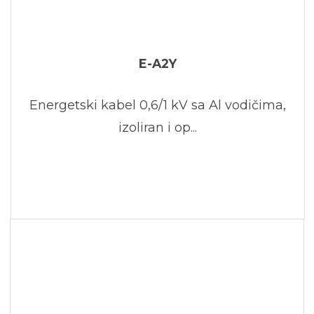
E-A2Y
Energetski kabel 0,6/1 kV sa Al vodičima,
izoliran i op...