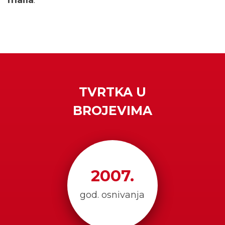
maila
.
TVRTKA U
BROJEVIMA
2007
.
god. osnivanja